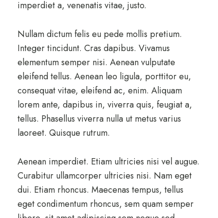
imperdiet a, venenatis vitae, justo.
Nullam dictum felis eu pede mollis pretium.
Integer tincidunt. Cras dapibus. Vivamus
elementum semper nisi. Aenean vulputate
eleifend tellus. Aenean leo ligula, porttitor eu,
consequat vitae, eleifend ac, enim. Aliquam
lorem ante, dapibus in, viverra quis, feugiat a,
tellus. Phasellus viverra nulla ut metus varius
laoreet. Quisque rutrum.
Aenean imperdiet. Etiam ultricies nisi vel augue.
Curabitur ullamcorper ultricies nisi. Nam eget
dui. Etiam rhoncus. Maecenas tempus, tellus
eget condimentum rhoncus, sem quam semper
libero, sit amet adipiscing sem neque sed