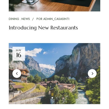
DINING
NEWS
POR
ADMIN_CASASINTI
Introducing New Restaurants
MAY
16