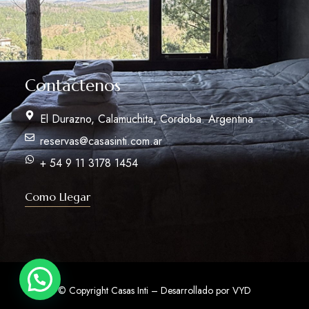
Contactenos
El Durazno, Calamuchita, Cordoba. Argentina
reservas@casasinti.com.ar
+ 54 9 11 3178 1454
Como Llegar
© Copyright Casas Inti – Desarrollado por
VYD