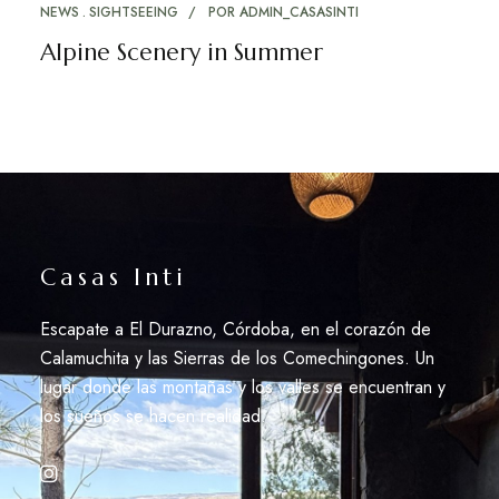
NEWS
SIGHTSEEING
POR
ADMIN_CASASINTI
Alpine Scenery in Summer
Casas Inti
Escapate a El Durazno, Córdoba, en el corazón de
Calamuchita y las Sierras de los Comechingones. Un
lugar donde las montañas y los valles se encuentran y
los sueños se hacen realidad.