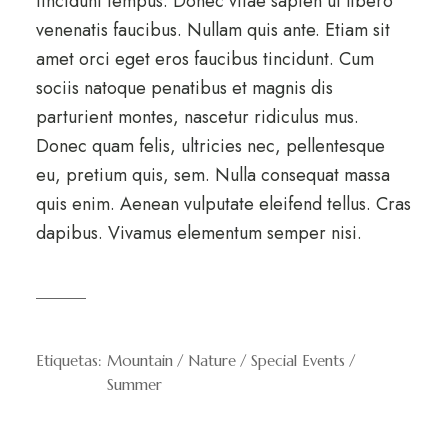
tincidunt tempus. Donec vitae sapien ut libero
venenatis faucibus. Nullam quis ante. Etiam sit
amet orci eget eros faucibus tincidunt. Cum
sociis natoque penatibus et magnis dis
parturient montes, nascetur ridiculus mus.
Donec quam felis, ultricies nec, pellentesque
eu, pretium quis, sem. Nulla consequat massa
quis enim. Aenean vulputate eleifend tellus. Cras
dapibus. Vivamus elementum semper nisi.
Etiquetas:
Mountain
Nature
Special Events
Summer