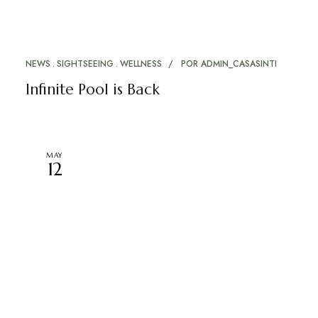
NEWS
SIGHTSEEING
WELLNESS
POR
ADMIN_CASASINTI
Infinite Pool is Back
MAY
12