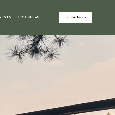
 VENTA
PREGUNTAS
Contactenos