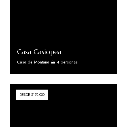
Casa Casiopea
Casa de Montaña ⛰️ 4 personas
Descubra Más
DESDE $170.000