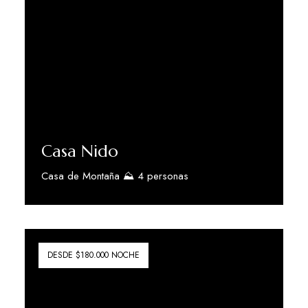
Casa Nido
Casa de Montaña ⛰️ 4 personas
Descubra Más
DESDE $180.000 NOCHE