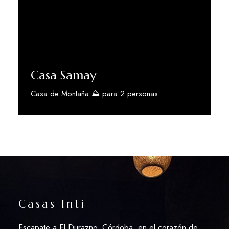
Casa Samay
Casa de Montaña ⛰️ para 2 personas
Descubra Más
Casas Inti
Escapate a El Durazno, Córdoba, en el corazón de