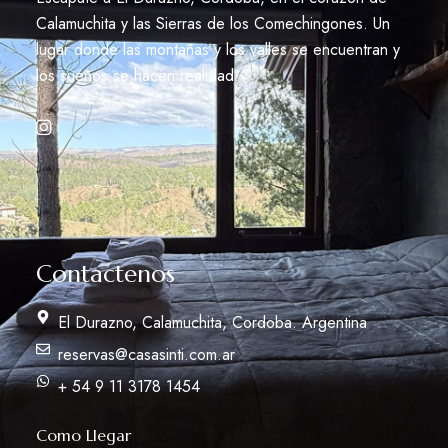
Calamuchita y las Sierras de los Comechingones. Un
lugar donde las montañas y los valles se encuentran y
los sueños se hacen realidad.
Contactenos
El Durazno, Calamuchita, Cordoba. Argentina
reservas@casasinti.com.ar
+ 54 9 11 3178 1454
Como Llegar