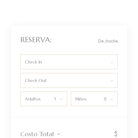
RESERVA:
De
/noche
Check In
Check Out
Adultos
Niños
$
Costo Total