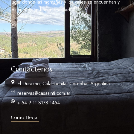
lugar donde las montañas y los valles se encuentran y
los sueños se hacen realidad.
Contactenos
El Durazno, Calamuchita, Cordoba. Argentina
reservas@casasinti.com.ar
+ 54 9 11 3178 1454
Como Llegar