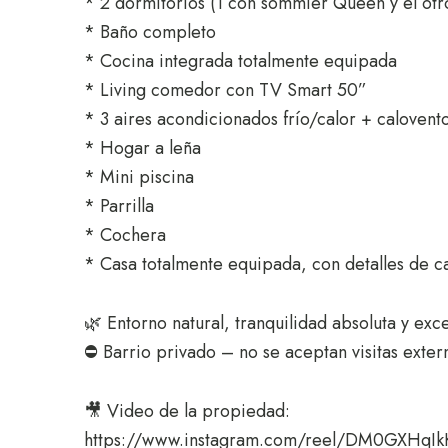
* 2 dormitorios (1 con sommier Queen y el otr
* Baño completo
* Cocina integrada totalmente equipada
* Living comedor con TV Smart 50”
* 3 aires acondicionados frío/calor + calovent
* Hogar a leña
* Mini piscina
* Parrilla
* Cochera
* Casa totalmente equipada, con detalles de c
🌿 Entorno natural, tranquilidad absoluta y exce
⛔ Barrio privado – no se aceptan visitas exter
🎥 Video de la propiedad:
https://www.instagram.com/reel/DM0GXHqIk