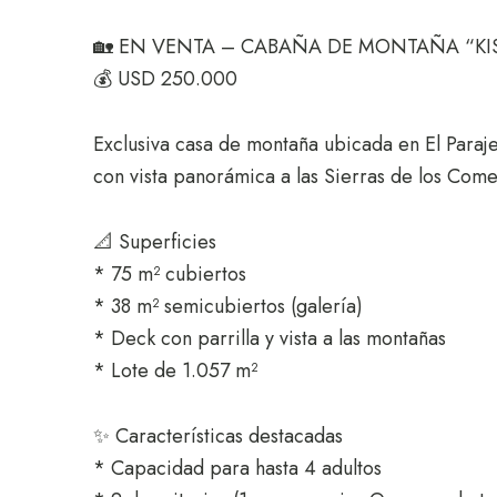
🏡 EN VENTA – CABAÑA DE MONTAÑA “KI
💰 USD 250.000
Exclusiva casa de montaña ubicada en El Paraje
con vista panorámica a las Sierras de los Com
📐 Superficies
* 75 m² cubiertos
* 38 m² semicubiertos (galería)
* Deck con parrilla y vista a las montañas
* Lote de 1.057 m²
✨ Características destacadas
* Capacidad para hasta 4 adultos