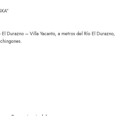
SKA”
 El Durazno – Villa Yacanto, a metros del Río El Durazno,
echingones.